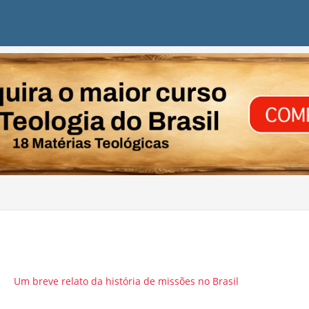
Um breve relato da história de missões no Brasil