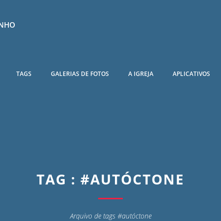
INHO
TAGS
GALERIAS DE FOTOS
A IGREJA
APLICATIVOS
TAG : #AUTÓCTONE
Arquivo de tags #autóctone