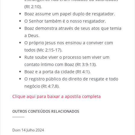
(Rt 2:10).
Boaz assume um papel duplo de resgatador.
O Senhor também é o nosso resgatador.
Boaz demonstra através de seus atos que temia
a Deus.
O próprio Jesus nos ensinou a conviver com
todos (Mc 2:15-17).
Rute soube viver o processo sem viver um
contato íntimo com Boaz (Rt 3:9-13).
Boaz e a porta da cidade (Rt 4:1).
O registro público do direito de resgate e todo
negócio (Rt 4:7,8).
Clique aqui para baixar a apostila completa
OUTROS CONTEÚDOS RELACIONADOS
Dom 14 Julho 2024