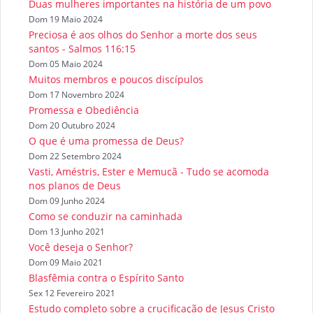
Duas mulheres importantes na história de um povo
Dom 19 Maio 2024
Preciosa é aos olhos do Senhor a morte dos seus
santos - Salmos 116:15
Dom 05 Maio 2024
Muitos membros e poucos discípulos
Dom 17 Novembro 2024
Promessa e Obediência
Dom 20 Outubro 2024
O que é uma promessa de Deus?
Dom 22 Setembro 2024
Vasti, Améstris, Ester e Memucã - Tudo se acomoda
nos planos de Deus
Dom 09 Junho 2024
Como se conduzir na caminhada
Dom 13 Junho 2021
Você deseja o Senhor?
Dom 09 Maio 2021
Blasfêmia contra o Espírito Santo
Sex 12 Fevereiro 2021
Estudo completo sobre a crucificação de Jesus Cristo