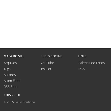
MAPA DO SITE
REDES SOCIAIS
LINKS
Arquivos
YouTube
Galerias de Fotos
Tags
Twitter
IPDV
Autores
Atom Feed
RSS Feed
COPYRIGHT
© 2025 Paulo Coutinho