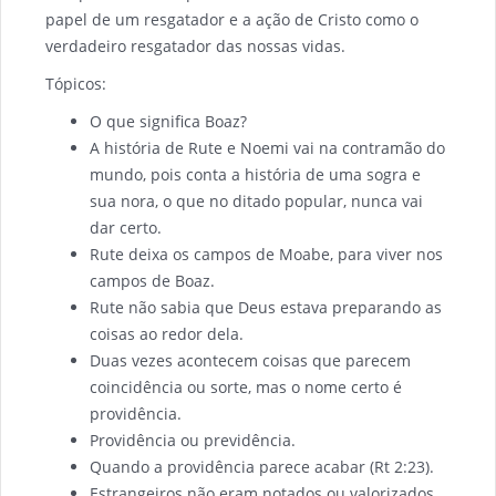
papel de um resgatador e a ação de Cristo como o
verdadeiro resgatador das nossas vidas.
Tópicos:
O que significa Boaz?
A história de Rute e Noemi vai na contramão do
mundo, pois conta a história de uma sogra e
sua nora, o que no ditado popular, nunca vai
dar certo.
Rute deixa os campos de Moabe, para viver nos
campos de Boaz.
Rute não sabia que Deus estava preparando as
coisas ao redor dela.
Duas vezes acontecem coisas que parecem
coincidência ou sorte, mas o nome certo é
providência.
Providência ou previdência.
Quando a providência parece acabar (Rt 2:23).
Estrangeiros não eram notados ou valorizados