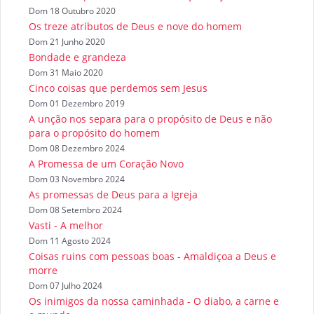
Dom 18 Outubro 2020
Os treze atributos de Deus e nove do homem
Dom 21 Junho 2020
Bondade e grandeza
Dom 31 Maio 2020
Cinco coisas que perdemos sem Jesus
Dom 01 Dezembro 2019
A unção nos separa para o propósito de Deus e não
para o propósito do homem
Dom 08 Dezembro 2024
A Promessa de um Coração Novo
Dom 03 Novembro 2024
As promessas de Deus para a Igreja
Dom 08 Setembro 2024
Vasti - A melhor
Dom 11 Agosto 2024
Coisas ruins com pessoas boas - Amaldiçoa a Deus e
morre
Dom 07 Julho 2024
Os inimigos da nossa caminhada - O diabo, a carne e